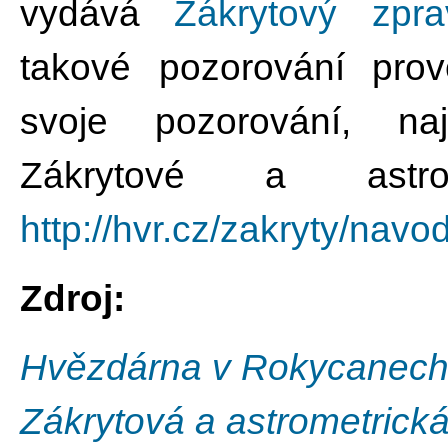
vydává
Zákrytový zpra
takové pozorování pro
svoje pozorování, na
Zákrytové a astrom
http://hvr.cz/zakryty/navod
Zdroj:
Hvězdárna v Rokycanec
Zákrytová a astrometric