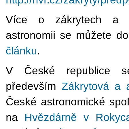
Více o zákrytech a 
astronomii se můžete do
článku
.
V České republice s
především
Zákrytová a 
České astronomické spole
na
Hvězdárně v Rokyc